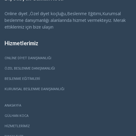
Online diyet ,Özel diyet koçluğu,Beslenme Eğitimi,Kurumsal
beslenme danışmanlığı alanlarında hizmet vermekteyiz. Merak
ettikleriniz için bize ulaşın
Hizmetlerimiz
ONLINE DIYET DANIŞMANLIĞI
ÖZEL BESLENME DANIŞMANLIĞI
BESLENME EĞITIMLERI
KURUMSAL BESLENME DANIŞMANLIĞI
ANASAYFA
GÜLHAN KOCA
HİZMETLERİMİZ