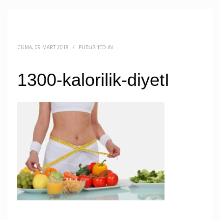
CUMA, 09 MART 2018
/
PUBLISHED IN
1300-kalorilik-diyetI