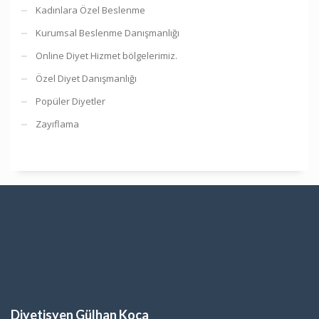
Kadınlara Özel Beslenme
Kurumsal Beslenme Danışmanlığı
Online Diyet Hizmet bölgelerimiz.
Özel Diyet Danışmanlığı
Popüler Diyetler
Zayıflama
Diyetisyen Gülhan Koca