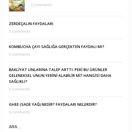
0 comments
ZERDEÇALIN FAYDALARI
0 comments
KOMBUCHA ÇAYI SAĞLIĞA GERÇEKTEN FAYDALI MI?
0 comments
BAKLİYAT UNLARINA TALEP ARTTI. PEKİ BU ÜRÜNLER
GELENEKSEL UNUN YERİNİ ALABİLİR Mİ? HANGİSİ DAHA
SAĞLIKLI?
0 comments
GHEE (SADE YAĞ) NEDİR? FAYDALARI NELERDİR?
0 comments
ARA…