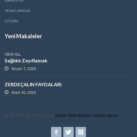
MAKALELER
HESAPLAMALAR
İLETİŞİM
Yeni Makaleler
VIEW ALL
Sağlıklı Zayıflamak
Nisan 7, 2026
ZERDEÇALIN FAYDALARI
Mart 30, 2026
© 2019. All rights reserved.
Sümer Web Reklam Tanıtım Ajansı
.