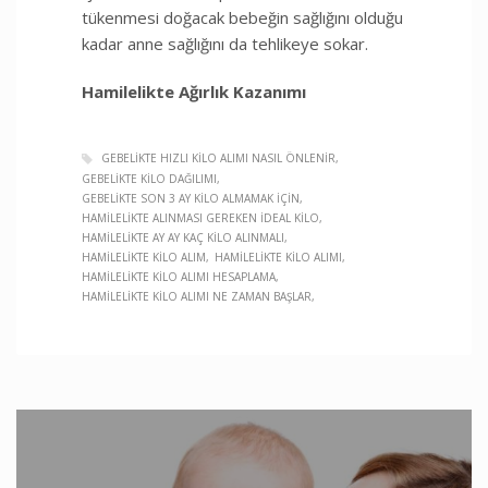
tükenmesi doğacak bebeğin sağlığını olduğu
kadar anne sağlığını da tehlikeye sokar.
Hamilelikte Ağırlık Kazanımı
GEBELIKTE HIZLI KILO ALIMI NASIL ÖNLENIR
GEBELIKTE KILO DAĞILIMI
GEBELIKTE SON 3 AY KILO ALMAMAK IÇIN
HAMILELIKTE ALINMASI GEREKEN IDEAL KILO
HAMILELIKTE AY AY KAÇ KILO ALINMALI
HAMILELIKTE KILO ALIM
HAMILELIKTE KILO ALIMI
HAMILELIKTE KILO ALIMI HESAPLAMA
HAMILELIKTE KILO ALIMI NE ZAMAN BAŞLAR