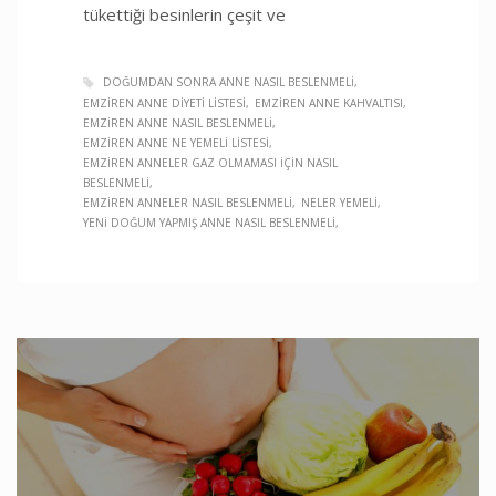
tükettiği besinlerin çeşit ve
DOĞUMDAN SONRA ANNE NASIL BESLENMELI
EMZIREN ANNE DIYETI LISTESI
EMZIREN ANNE KAHVALTISI
EMZIREN ANNE NASIL BESLENMELI
EMZIREN ANNE NE YEMELI LISTESI
EMZIREN ANNELER GAZ OLMAMASI IÇIN NASIL
BESLENMELI
EMZIREN ANNELER NASIL BESLENMELI
NELER YEMELI
YENI DOĞUM YAPMIŞ ANNE NASIL BESLENMELI