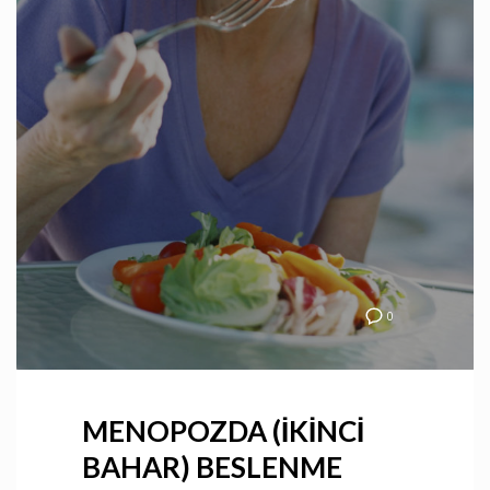
0
MENOPOZDA (İKİNCİ
BAHAR) BESLENME