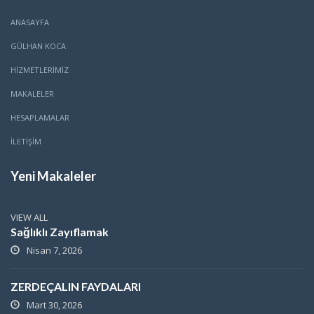
ANASAYFA
GÜLHAN KOCA
HİZMETLERİMİZ
MAKALELER
HESAPLAMALAR
İLETİŞİM
Yeni Makaleler
VIEW ALL
Sağlıklı Zayıflamak
Nisan 7, 2026
ZERDEÇALIN FAYDALARI
Mart 30, 2026