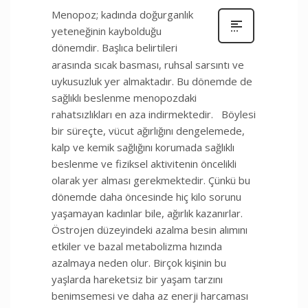
Menopoz; kadında doğurganlık
yeteneğinin kaybolduğu
dönemdir. Başlıca belirtileri
arasında sıcak basması, ruhsal sarsıntı ve
uykusuzluk yer almaktadır. Bu dönemde de
sağlıklı beslenme menopozdaki
rahatsızlıkları en aza indirmektedir. Böylesi
bir süreçte, vücut ağırlığını dengelemede,
kalp ve kemik sağlığını korumada sağlıklı
beslenme ve fiziksel aktivitenin öncelikli
olarak yer alması gerekmektedir. Çünkü bu
dönemde daha öncesinde hiç kilo sorunu
yaşamayan kadınlar bile, ağırlık kazanırlar.
Östrojen düzeyindeki azalma besin alımını
etkiler ve bazal metabolizma hızında
azalmaya neden olur. Birçok kişinin bu
yaşlarda hareketsiz bir yaşam tarzını
benimsemesi ve daha az enerji harcaması