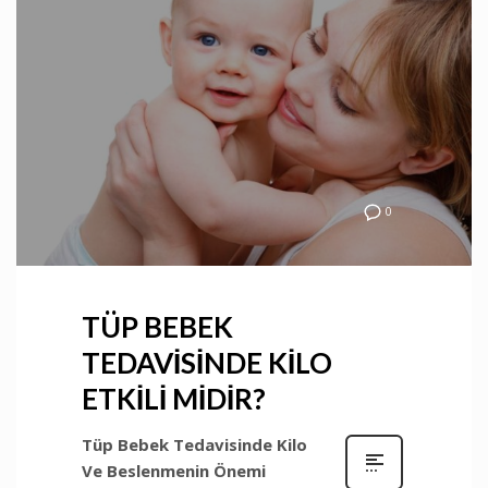
0
TÜP BEBEK
TEDAVİSİNDE KİLO
ETKİLİ MİDİR?
Tüp Bebek Tedavisinde Kilo
Ve Beslenmenin Önemi