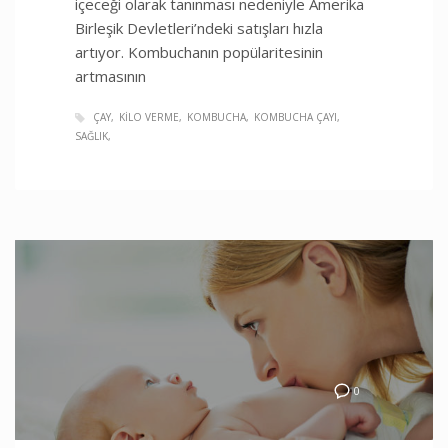
içeceği olarak tanınması nedeniyle Amerika
Birleşik Devletleri’ndeki satışları hızla
artıyor. Kombuchanın popülaritesinin
artmasının
ÇAY
KILO VERME
KOMBUCHA
KOMBUCHA ÇAYI
SAĞLIK
0