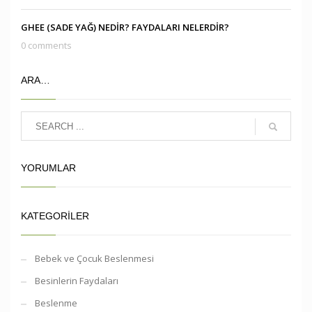
GHEE (SADE YAĞ) NEDİR? FAYDALARI NELERDİR?
0 comments
ARA…
YORUMLAR
KATEGORILER
Bebek ve Çocuk Beslenmesi
Besinlerin Faydaları
Beslenme