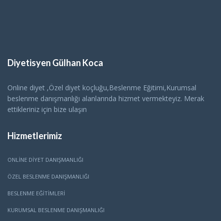
Diyetisyen Gülhan Koca
Online diyet ,Özel diyet koçluğu,Beslenme Eğitimi,Kurumsal
beslenme danışmanlığı alanlarında hizmet vermekteyiz. Merak
ettikleriniz için bize ulaşın
Hizmetlerimiz
ONLINE DIYET DANIŞMANLIĞI
ÖZEL BESLENME DANIŞMANLIĞI
BESLENME EĞITIMLERI
KURUMSAL BESLENME DANIŞMANLIĞI