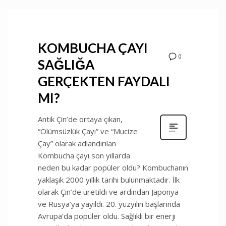
KOMBUCHA ÇAYI
0
SAĞLIĞA
GERÇEKTEN FAYDALI
MI?
Antik Çin’de ortaya çıkan,
“Ölümsüzlük Çayı” ve “Mucize
Çay” olarak adlandırılan
Kombucha çayı son yıllarda
neden bu kadar popüler oldu? Kombuchanın
yaklaşık 2000 yıllık tarihi bulunmaktadır. İlk
olarak Çin’de üretildi ve ardından Japonya
ve Rusya’ya yayıldı. 20. yüzyılın başlarında
Avrupa’da popüler oldu. Sağlıklı bir enerji