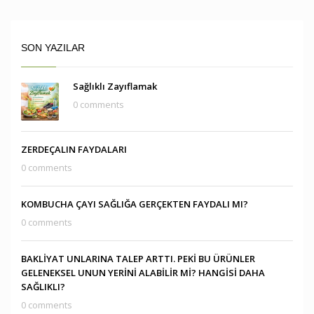
SON YAZILAR
Sağlıklı Zayıflamak
0 comments
ZERDEÇALIN FAYDALARI
0 comments
KOMBUCHA ÇAYI SAĞLIĞA GERÇEKTEN FAYDALI MI?
0 comments
BAKLİYAT UNLARINA TALEP ARTTI. PEKİ BU ÜRÜNLER
GELENEKSEL UNUN YERİNİ ALABİLİR Mİ? HANGİSİ DAHA
SAĞLIKLI?
0 comments