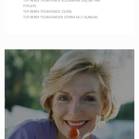
TÜP BEBEK TEDAVISINDE KULLANILAN ILAÇLAR YAN
ETKILERI
TÜP BEBEK TEDAVISINDE ÖDEM
TÜP BEBEK TEDAVISINDEN SONRA KILO ALANLAR