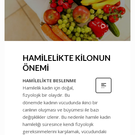
0
HAMİLELİKTE KİLONUN
ÖNEMİ
HAMİLELİKTE BESLENME
Hamilelik kadın için doğal,
fizyolojik bir olaydır. Bu
dönemde kadının vücudunda ikinci bir
canlının oluşması ve büyümesi ile bazı
değişiklikler izlenir. Bu nedenle hamile kadın
hamileliği süresince kendi fizyolojik
gereksinmelerini karşılamak, vücudundaki