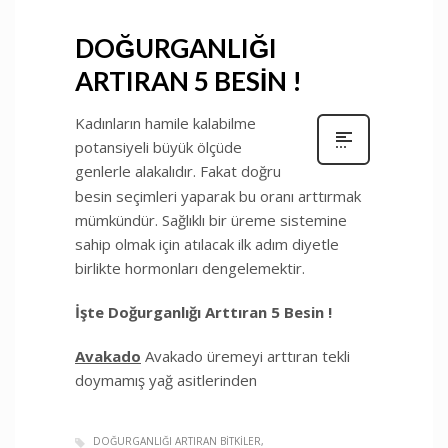
DOĞURGANLIĞI
ARTIRAN 5 BESİN !
Kadınların hamile kalabilme
potansiyeli büyük ölçüde
genlerle alakalıdır. Fakat doğru
besin seçimleri yaparak bu oranı arttırmak
mümkündür. Sağlıklı bir üreme sistemine
sahip olmak için atılacak ilk adım diyetle
birlikte hormonları dengelemektir.
İşte Doğurganlığı Arttıran 5 Besin !
Avakado
Avakado üremeyi arttıran tekli
doymamış yağ asitlerinden
DOĞURGANLIĞI ARTIRAN BITKILER