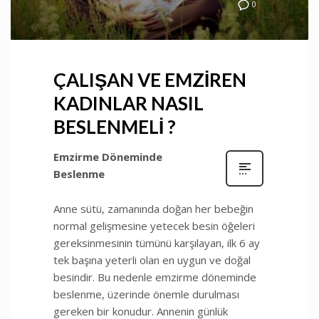
0
ÇALIŞAN VE EMZİREN
KADINLAR NASIL
BESLENMELİ ?
Emzirme Döneminde
Beslenme
Anne sütü, zamanında doğan her bebeğin
normal gelişmesine yetecek besin öğeleri
gereksinmesinin tümünü karşılayan, ilk 6 ay
tek başına yeterli olan en uygun ve doğal
besindir. Bu nedenle emzirme döneminde
beslenme, üzerinde önemle durulması
gereken bir konudur. Annenin günlük