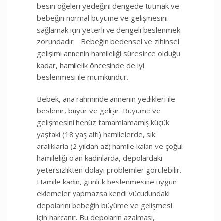
besin öğeleri yedeğini dengede tutmak ve
bebeğin normal büyüme ve gelişmesini
sağlamak için yeterli ve dengeli beslenmek
zorundadır. Bebeğin bedensel ve zihinsel
gelişimi annenin hamileliği süresince olduğu
kadar, hamilelik öncesinde de iyi
beslenmesi ile mümkündür.
Bebek, ana rahminde annenin yedikleri ile
beslenir, büyür ve gelişir. Büyüme ve
gelişmesini henüz tamamlamamış küçük
yaştaki (18 yaş altı) hamilelerde, sık
aralıklarla (2 yıldan az) hamile kalan ve çoğul
hamileliği olan kadınlarda, depolardaki
yetersizlikten dolayı problemler görülebilir.
Hamile kadın, günlük beslenmesine uygun
eklemeler yapmazsa kendi vücudundaki
depolarını bebeğin büyüme ve gelişmesi
için harcanır. Bu depoların ­azalması,