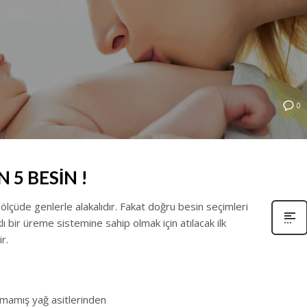
0
5 BESİN !
ölçüde genlerle alakalıdır. Fakat doğru besin seçimleri
 bir üreme sistemine sahip olmak için atılacak ilk
r.
mamış yağ asitlerinden