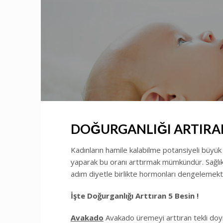
DOĞURGANLIĞI ARTIRAN 
Kadınların hamile kalabilme potansiyeli büyük 
yaparak bu oranı arttırmak mümkündür. Sağlıklı
adım diyetle birlikte hormonları dengelemekti
İşte Doğurganlığı Arttıran 5 Besin !
Avakado
Avakado üremeyi arttıran tekli doy