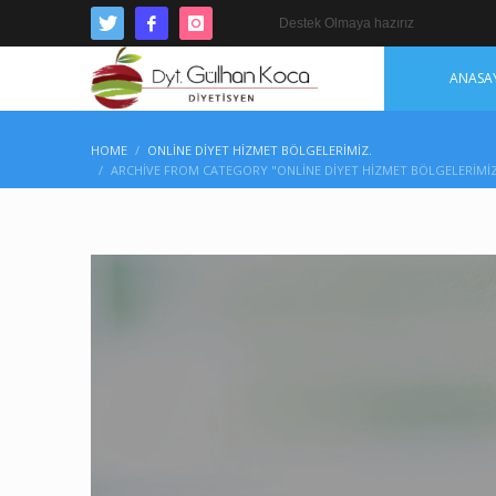
Destek Olmaya hazırız
ANASA
HOME
ONLINE DIYET HIZMET BÖLGELERIMIZ.
ARCHIVE FROM CATEGORY "ONLINE DIYET HIZMET BÖLGELERIMIZ