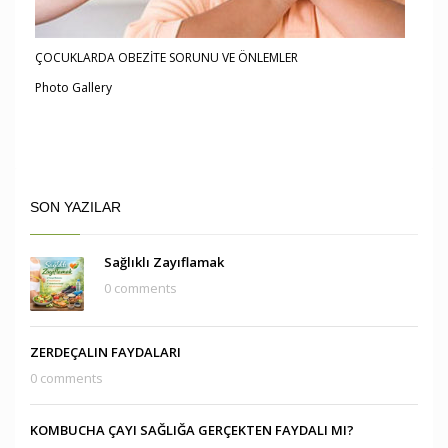
ÇOCUKLARDA OBEZİTE SORUNU VE ÖNLEMLER
Photo Gallery
SON YAZILAR
Sağlıklı Zayıflamak
0 comments
ZERDEÇALIN FAYDALARI
0 comments
KOMBUCHA ÇAYI SAĞLIĞA GERÇEKTEN FAYDALI MI?