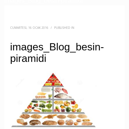
images_Blog_besin-piramidi
CUMARTESI, 16 OCAK 2016
/
PUBLISHED IN
images_Blog_besin-
piramidi