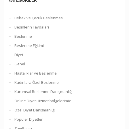
KATEGORILER
Bebek ve Çocuk Beslenmesi
Besinlerin Faydaları
Beslenme
Beslenme Eğitimi
Diyet
Genel
Hastalıklar ve Beslenme
Kadınlara Özel Beslenme
Kurumsal Beslenme Danışmanlığı
Online Diyet Hizmet bölgelerimiz.
Özel Diyet Danışmanlığı
Popüler Diyetler
Zayıflama