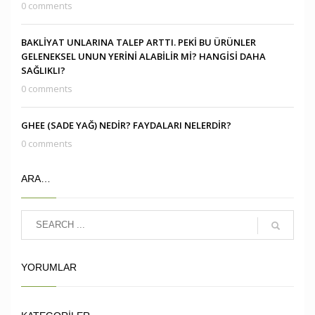
0 comments
BAKLİYAT UNLARINA TALEP ARTTI. PEKİ BU ÜRÜNLER
GELENEKSEL UNUN YERİNİ ALABİLİR Mİ? HANGİSİ DAHA
SAĞLIKLI?
0 comments
GHEE (SADE YAĞ) NEDİR? FAYDALARI NELERDİR?
0 comments
ARA…
YORUMLAR