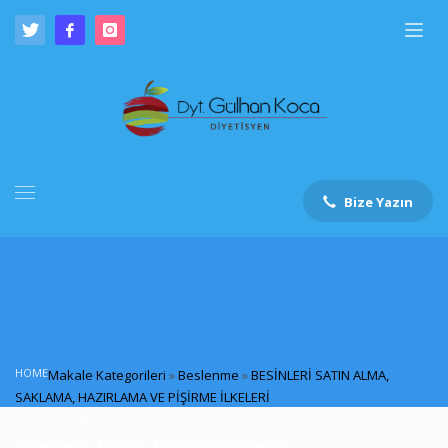
Bize Yazın
HOME
Makale Kategorileri
»
Beslenme
»
BESİNLERİ SATIN ALMA,
SAKLAMA, HAZIRLAMA VE PİŞİRME İLKELERİ
IMAGES_BLOG_BESIN-PIRAMIDI