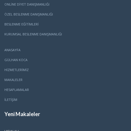
ONLINE DIYET DANIŞMANLIĞI
ÖZEL BESLENME DANIŞMANLIĞI
BESLENME EĞITIMLERI
KURUMSAL BESLENME DANIŞMANLIĞI
ANASAYFA
GÜLHAN KOCA
HİZMETLERİMİZ
MAKALELER
HESAPLAMALAR
İLETİŞİM
Yeni Makaleler