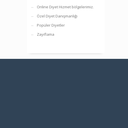
Online Diyet Hizmet bölgelerimiz.
Özel Diyet Danışmanlığı
Popüler Diyetler
Zayıflama