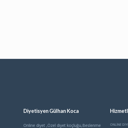
Diyetisyen Gülhan Koca
Hizmetl
ONLINE DIY
Online diyet ,Özel diyet koçluğu,Beslenme