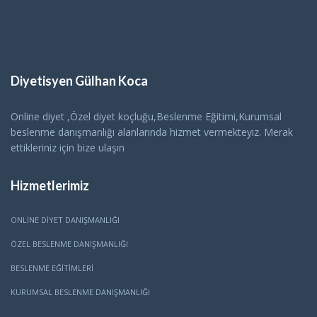
Diyetisyen Gülhan Koca
Online diyet ,Özel diyet koçluğu,Beslenme Eğitimi,Kurumsal
beslenme danışmanlığı alanlarında hizmet vermekteyiz. Merak
ettikleriniz için bize ulaşın
Hizmetlerimiz
ONLINE DIYET DANIŞMANLIĞI
ÖZEL BESLENME DANIŞMANLIĞI
BESLENME EĞITIMLERI
KURUMSAL BESLENME DANIŞMANLIĞI