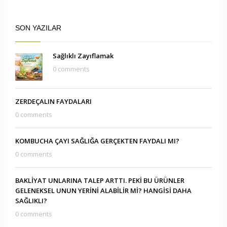
SON YAZILAR
Sağlıklı Zayıflamak
0 comments
ZERDEÇALIN FAYDALARI
0 comments
KOMBUCHA ÇAYI SAĞLIĞA GERÇEKTEN FAYDALI MI?
0 comments
BAKLİYAT UNLARINA TALEP ARTTI. PEKİ BU ÜRÜNLER
GELENEKSEL UNUN YERİNİ ALABİLİR Mİ? HANGİSİ DAHA
SAĞLIKLI?
0 comments