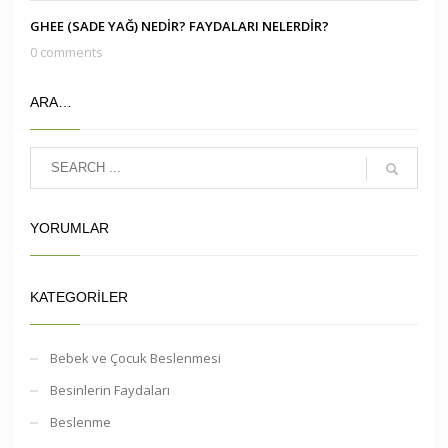
GHEE (SADE YAĞ) NEDİR? FAYDALARI NELERDİR?
0 comments
ARA…
YORUMLAR
KATEGORILER
Bebek ve Çocuk Beslenmesi
Besinlerin Faydaları
Beslenme