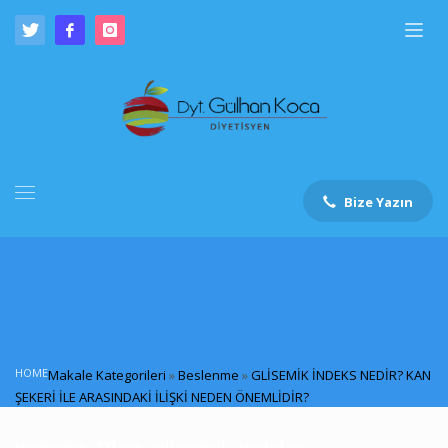
Bize Yazın
HOME
Makale Kategorileri
»
Beslenme
»
GLİSEMİK İNDEKS NEDİR? KAN
ŞEKERİ İLE ARASINDAKİ İLİŞKİ NEDEN ÖNEMLİDİR?
IMAGES_BLOG_GLISEMIK-INDEKS