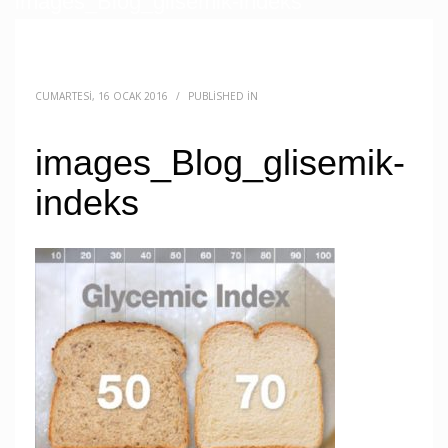
images_Blog_glisemik-indeks
CUMARTESI, 16 OCAK 2016
/
PUBLISHED IN
images_Blog_glisemik-
indeks