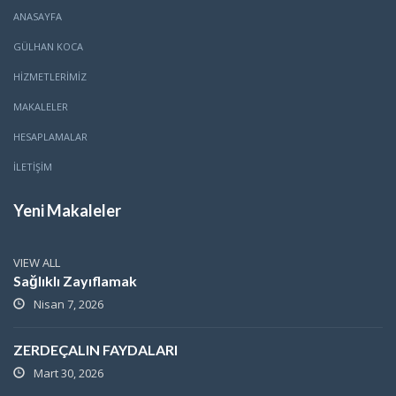
ANASAYFA
GÜLHAN KOCA
HİZMETLERİMİZ
MAKALELER
HESAPLAMALAR
İLETİŞİM
Yeni Makaleler
VIEW ALL
Sağlıklı Zayıflamak
Nisan 7, 2026
ZERDEÇALIN FAYDALARI
Mart 30, 2026