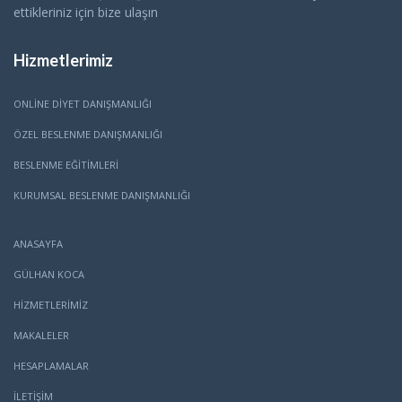
ettikleriniz için bize ulaşın
Hizmetlerimiz
ONLINE DIYET DANIŞMANLIĞI
ÖZEL BESLENME DANIŞMANLIĞI
BESLENME EĞITIMLERI
KURUMSAL BESLENME DANIŞMANLIĞI
ANASAYFA
GÜLHAN KOCA
HİZMETLERİMİZ
MAKALELER
HESAPLAMALAR
İLETİŞİM