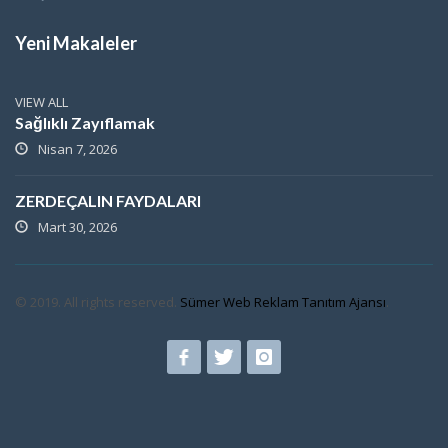
Yeni Makaleler
VIEW ALL
Sağlıklı Zayıflamak
Nisan 7, 2026
ZERDEÇALIN FAYDALARI
Mart 30, 2026
© 2019. All rights reserved.
Sümer Web Reklam Tanıtım Ajansı
.