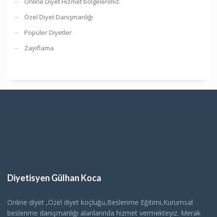
Online Diyet Hizmet bölgelerimiz.
Özel Diyet Danışmanlığı
Popüler Diyetler
Zayıflama
Diyetisyen Gülhan Koca
Online diyet ,Özel diyet koçluğu,Beslenme Eğitimi,Kurumsal
beslenme danışmanlığı alanlarında hizmet vermekteyiz. Merak