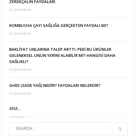
ZERDEÇALIN FAYDALARI
0 comments
KOMBUCHA ÇAYI SAĞLIĞA GERÇEKTEN FAYDALI MI?
0 comments
BAKLİYAT UNLARINA TALEP ARTTI. PEKİ BU ÜRÜNLER
GELENEKSEL UNUN YERİNİ ALABİLİR Mİ? HANGİSİ DAHA
SAĞLIKLI?
0 comments
GHEE (SADE YAĞ) NEDİR? FAYDALARI NELERDİR?
0 comments
ARA…