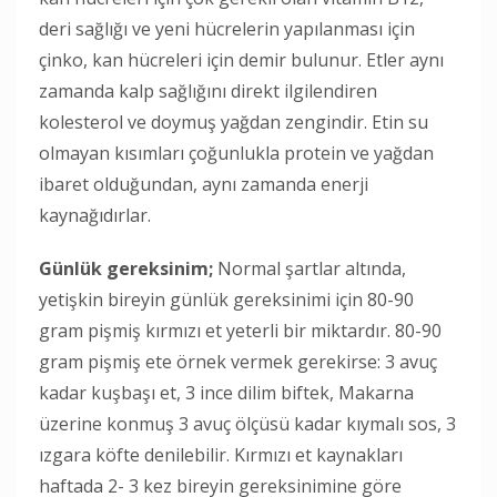
deri sağlığı ve yeni hücrelerin yapılanması için
çinko, kan hücreleri için demir bulunur. Etler aynı
zamanda kalp sağlığını direkt ilgilendiren
kolesterol ve doymuş yağdan zengindir. Etin su
olmayan kısımları çoğunlukla protein ve yağdan
ibaret olduğundan, aynı zamanda enerji
kaynağıdırlar.
Günlük gereksinim;
Normal şartlar altında,
yetişkin bireyin günlük gereksinimi için 80-90
gram pişmiş kırmızı et yeterli bir miktardır. 80-90
gram pişmiş ete örnek vermek gerekirse: 3 avuç
kadar kuşbaşı et, 3 ince dilim biftek, Makarna
üzerine konmuş 3 avuç ölçüsü kadar kıymalı sos, 3
ızgara köfte denilebilir. Kırmızı et kaynakları
haftada 2- 3 kez bireyin gereksinimine göre