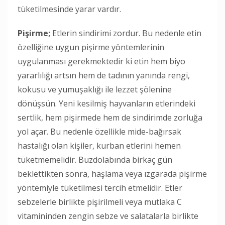
tüketilmesinde yarar vardır.
Pişirme;
Etlerin sindirimi zordur. Bu nedenle etin
özelliğine uygun pişirme yöntemlerinin
uygulanması gerekmektedir ki etin hem biyo
yararlılığı artsın hem de tadının yanında rengi,
kokusu ve yumuşaklığı ile lezzet şölenine
dönüşsün. Yeni kesilmiş hayvanların etlerindeki
sertlik, hem pişirmede hem de sindirimde zorluğa
yol açar. Bu nedenle özellikle mide-bağırsak
hastalığı olan kişiler, kurban etlerini hemen
tüketmemelidir. Buzdolabında birkaç gün
beklettikten sonra, haşlama veya ızgarada pişirme
yöntemiyle tüketilmesi tercih etmelidir. Etler
sebzelerle birlikte pişirilmeli veya mutlaka C
vitamininden zengin sebze ve salatalarla birlikte