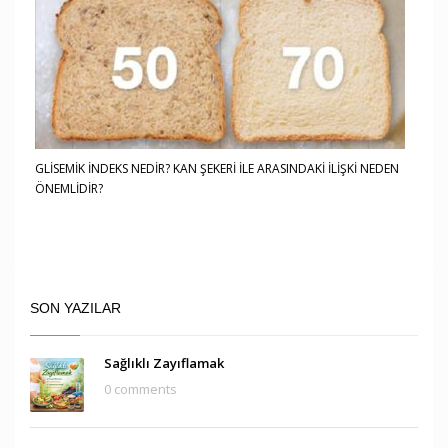
GLİSEMİK İNDEKS NEDİR? KAN ŞEKERİ İLE ARASINDAKİ İLİŞKİ NEDEN
ÖNEMLİDİR?
SON YAZILAR
Sağlıklı Zayıflamak
0 comments