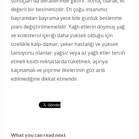
sonuçları da beraberinde getirir. Sonuç olarak, et
değerli bir besinimizdir. Eti çoğu insanımız
bayramdan bayrama yese bile günlük beslenme
planı değiştirilmemelidir. Yağlı etlerin doymuş yağ
ve kolesterol içeriği daha yüksek olduğu için
özellikle kalp-damar, şeker hastalığı ve yüksek
tansiyonu olanlar: yağsız veya az yağlı etler tercih
etmeli kısıtlı miktarlarda tüketmeli, aşırıya
kaçmamalı ve pişirme ilkelerinin göz ardı
edilmediğine dikkat etmelidir.
What you can read next