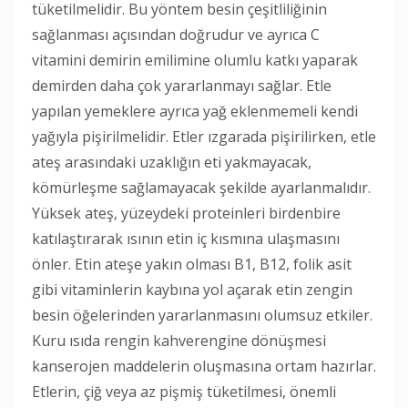
tüketilmelidir. Bu yöntem besin çeşitliliğinin
sağlanması açısından doğrudur ve ayrıca C
vitamini demirin emilimine olumlu katkı yaparak
demirden daha çok yararlanmayı sağlar. Etle
yapılan yemeklere ayrıca yağ eklenmemeli kendi
yağıyla pişirilmelidir. Etler ızgarada pişirilirken, etle
ateş arasındaki uzaklığın eti yakmayacak,
kömürleşme sağlamayacak şekilde ayarlanmalıdır.
Yüksek ateş, yüzeydeki proteinleri birdenbire
katılaştırarak ısının etin iç kısmına ulaşmasını
önler. Etin ateşe yakın olması B1, B12, folik asit
gibi vitaminlerin kaybına yol açarak etin zengin
besin öğelerinden yararlanmasını olumsuz etkiler.
Kuru ısıda rengin kahverengine dönüşmesi
kanserojen maddelerin oluşmasına ortam hazırlar.
Etlerin, çiğ veya az pişmiş tüketilmesi, önemli