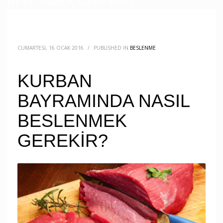
BESLENMEK GEREKİR?
CUMARTESI, 16 OCAK 2016
/
PUBLISHED IN
BESLENME
KURBAN
BAYRAMINDA NASIL
BESLENMEK
GEREKİR?