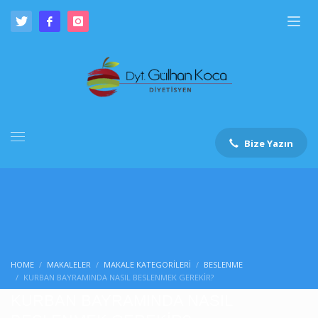
Bize Yazın
HOME
MAKALELER
MAKALE KATEGORILERI
BESLENME
KURBAN BAYRAMINDA NASIL BESLENMEK GEREKİR?
KURBAN BAYRAMINDA NASIL