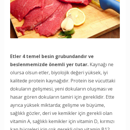
Etler 4 temel besin grubundandır ve
beslenmemizde önemli yer tutar.
Kaynağı ne
olursa olsun etler, biyolojik değeri yüksek, iyi
kalitede protein kaynağıdır. Protein ise vücuttaki
dokuların gelişmesi, yeni dokuların oluşması ve
hasar gören dokuların tamiri için gereklidir. Ette
ayrıca yüksek miktarda; gelişme ve büyüme,
sağlıklı gözler, deri ve kemikler için gerekli olan
vitamin A, sağlıklı kemikler için vitamin D, kırmızı
kan hücreleri için çok gerekli olan vitamin B12,