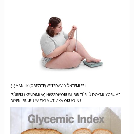
ŞİŞMANLIK (OBEZİTE) VE TEDAVİ YÖNTEMLERİ
“SÜREKLİ KENDİMİ AÇ HİSSEDİYORUM, BİR TÜRLÜ DOYMUYORUM”
DİYENLER. .BU YAZIYI MUTLAKA OKUYUN !