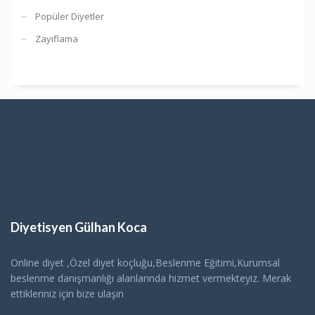
Popüler Diyetler
Zayıflama
Diyetisyen Gülhan Koca
Online diyet ,Özel diyet koçluğu,Beslenme Eğitimi,Kurumsal
beslenme danışmanlığı alanlarında hizmet vermekteyiz. Merak
ettikleriniz için bize ulaşın