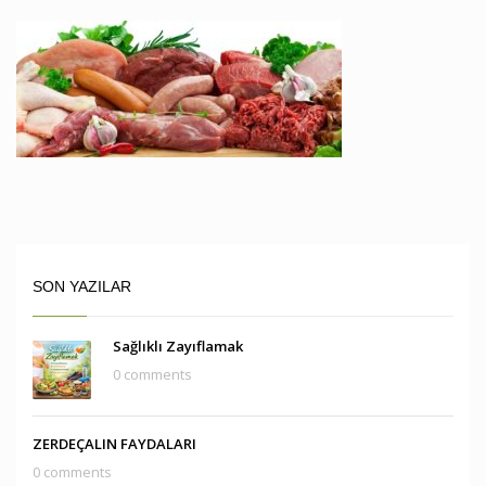
SON YAZILAR
Sağlıklı Zayıflamak
0 comments
ZERDEÇALIN FAYDALARI
0 comments