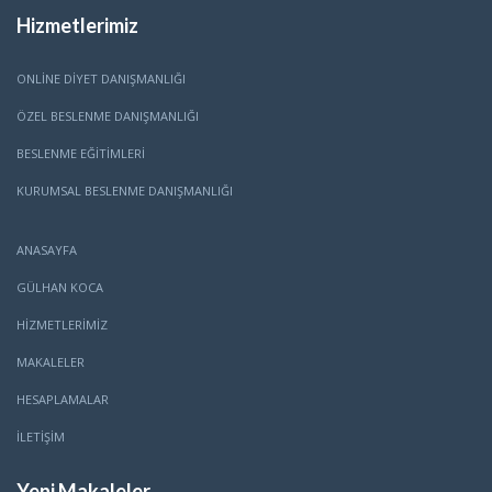
Hizmetlerimiz
ONLINE DIYET DANIŞMANLIĞI
ÖZEL BESLENME DANIŞMANLIĞI
BESLENME EĞITIMLERI
KURUMSAL BESLENME DANIŞMANLIĞI
ANASAYFA
GÜLHAN KOCA
HİZMETLERİMİZ
MAKALELER
HESAPLAMALAR
İLETİŞİM
Yeni Makaleler