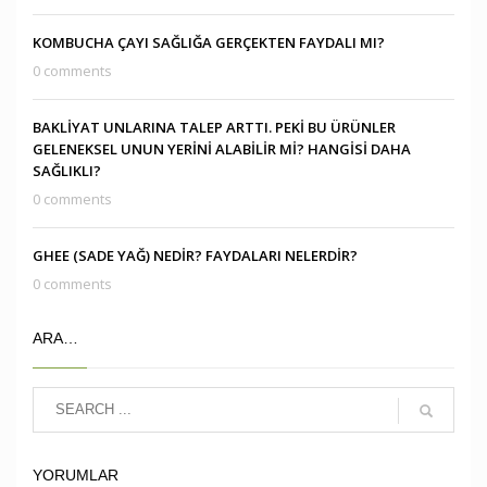
KOMBUCHA ÇAYI SAĞLIĞA GERÇEKTEN FAYDALI MI?
0 comments
BAKLİYAT UNLARINA TALEP ARTTI. PEKİ BU ÜRÜNLER
GELENEKSEL UNUN YERİNİ ALABİLİR Mİ? HANGİSİ DAHA
SAĞLIKLI?
0 comments
GHEE (SADE YAĞ) NEDİR? FAYDALARI NELERDİR?
0 comments
ARA…
YORUMLAR