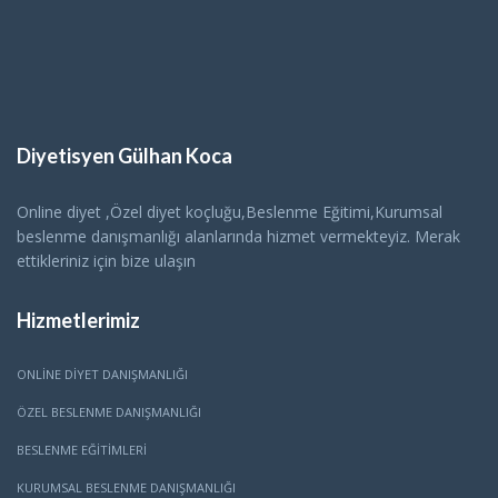
Diyetisyen Gülhan Koca
Online diyet ,Özel diyet koçluğu,Beslenme Eğitimi,Kurumsal
beslenme danışmanlığı alanlarında hizmet vermekteyiz. Merak
ettikleriniz için bize ulaşın
Hizmetlerimiz
ONLINE DIYET DANIŞMANLIĞI
ÖZEL BESLENME DANIŞMANLIĞI
BESLENME EĞITIMLERI
KURUMSAL BESLENME DANIŞMANLIĞI