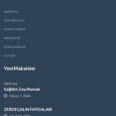
ANASAYFA
GÜLHAN KOCA
HİZMETLERİMİZ
MAKALELER
HESAPLAMALAR
İLETİŞİM
Yeni Makaleler
VIEW ALL
Sağlıklı Zayıflamak
Nisan 7, 2026
ZERDEÇALIN FAYDALARI
Mart 30, 2026