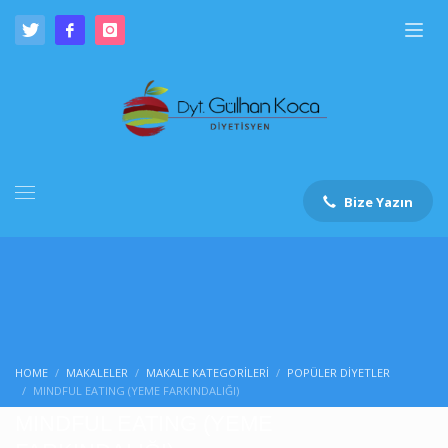
Bize Yazın
HOME
MAKALELER
MAKALE KATEGORILERI
POPÜLER DIYETLER
MINDFUL EATING (YEME FARKINDALIĞI)
MINDFUL EATING (YEME