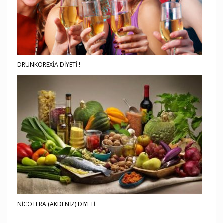
DRUNKOREXİA DİYETİ !
NİCOTERA (AKDENİZ) DİYETİ