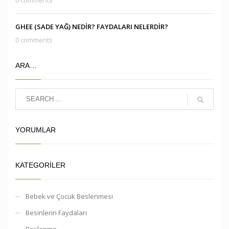
GHEE (SADE YAĞ) NEDİR? FAYDALARI NELERDİR?
0 comments
ARA…
YORUMLAR
KATEGORILER
Bebek ve Çocuk Beslenmesi
Besinlerin Faydaları
Beslenme