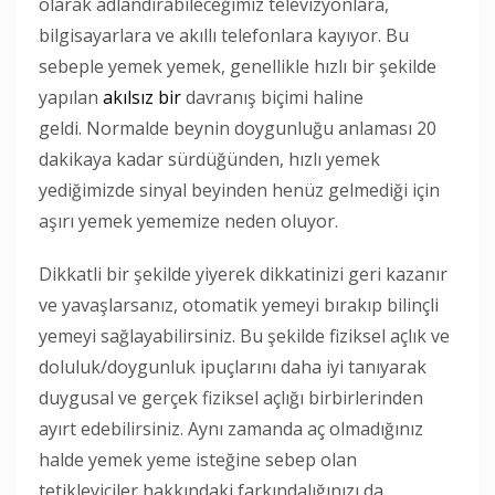
olarak adlandırabileceğimiz televizyonlara,
bilgisayarlara ve akıllı telefonlara kayıyor. Bu
sebeple yemek yemek, genellikle hızlı bir şekilde
yapılan
akılsız bir
davranış biçimi haline
geldi. Normalde beynin doygunluğu anlaması 20
dakikaya kadar sürdüğünden, hızlı yemek
yediğimizde sinyal beyinden henüz gelmediği için
aşırı yemek yememize neden oluyor.
Dikkatli bir şekilde yiyerek dikkatinizi geri kazanır
ve yavaşlarsanız, otomatik yemeyi bırakıp bilinçli
yemeyi sağlayabilirsiniz. Bu şekilde fiziksel açlık ve
doluluk/doygunluk ipuçlarını daha iyi tanıyarak
duygusal ve gerçek fiziksel açlığı birbirlerinden
ayırt edebilirsiniz. Aynı zamanda aç olmadığınız
halde yemek yeme isteğine sebep olan
tetikleyiciler hakkındaki farkındalığınızı da