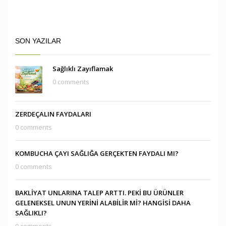
SON YAZILAR
Sağlıklı Zayıflamak
0 comments
ZERDEÇALIN FAYDALARI
0 comments
KOMBUCHA ÇAYI SAĞLIĞA GERÇEKTEN FAYDALI MI?
0 comments
BAKLİYAT UNLARINA TALEP ARTTI. PEKİ BU ÜRÜNLER
GELENEKSEL UNUN YERİNİ ALABİLİR Mİ? HANGİSİ DAHA
SAĞLIKLI?
0 comments