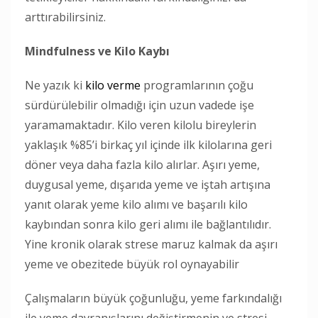
arttırabilirsiniz.
Mindfulness ve Kilo Kaybı
Ne yazık ki
kilo verme
programlarının çoğu
sürdürülebilir olmadığı için uzun vadede işe
yaramamaktadır. Kilo veren kilolu bireylerin
yaklaşık %85’i birkaç yıl içinde ilk kilolarına geri
döner veya daha fazla kilo alırlar. Aşırı yeme,
duygusal yeme, dışarıda yeme ve iştah artışına
yanıt olarak yeme kilo alımı ve başarılı kilo
kaybından sonra kilo geri alımı ile bağlantılıdır.
Yine kronik olarak strese maruz kalmak da aşırı
yeme ve obezitede büyük rol oynayabilir
Çalışmaların büyük çoğunluğu, yeme farkındalığı
ile yeme davranışlarını değiştirmenin ve stresi