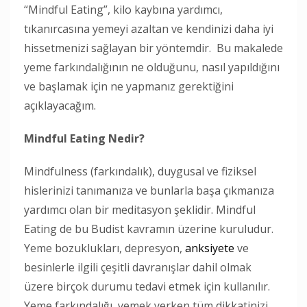
“Mindful Eating”, kilo kaybına yardımcı,
tıkanırcasına yemeyi azaltan ve kendinizi daha iyi
hissetmenizi sağlayan bir yöntemdir. Bu makalede
yeme farkındalığının ne olduğunu, nasıl yapıldığını
ve başlamak için ne yapmanız gerektiğini
açıklayacağım.
Mindful Eating Nedir?
Mindfulness (farkındalık), duygusal ve fiziksel
hislerinizi tanımanıza ve bunlarla başa çıkmanıza
yardımcı olan bir meditasyon şeklidir. Mindful
Eating de bu Budist kavramın üzerine kuruludur.
Yeme bozuklukları, depresyon,
anksiyete
ve
besinlerle ilgili çeşitli davranışlar dahil olmak
üzere birçok durumu tedavi etmek için kullanılır.
Yeme farkındalığı, yemek yerken tüm dikkatinizi