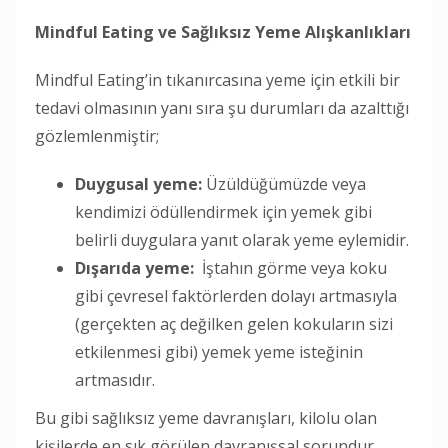
Mindful Eating ve Sağlıksız Yeme
Alışkanlıkları
Mindful Eating’in tıkanırcasına yeme için etkili bir
tedavi olmasının yanı sıra şu durumları da azalttığı
gözlemlenmiştir;
Duygusal yeme:
Üzüldüğümüzde veya
kendimizi ödüllendirmek için yemek gibi
belirli duygulara yanıt olarak yeme eylemidir.
Dışarıda yeme:
İştahın görme veya koku
gibi çevresel faktörlerden dolayı artmasıyla
(gerçekten aç değilken gelen kokuların sizi
etkilenmesi gibi) yemek yeme isteğinin
artmasıdır.
Bu gibi sağlıksız yeme davranışları, kilolu olan
kişilerde en sık görülen davranışsal sorundur.