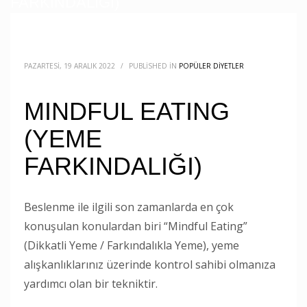
FARKINDALIĞI)
PAZARTESI, 19 ARALIK 2022
/
PUBLISHED IN
POPÜLER DIYETLER
MINDFUL EATING
(YEME
FARKINDALIĞI)
Beslenme ile ilgili son zamanlarda en çok
konuşulan konulardan biri “Mindful Eating”
(Dikkatli Yeme / Farkındalıkla Yeme), yeme
alışkanlıklarınız üzerinde kontrol sahibi olmanıza
yardımcı olan bir tekniktir.