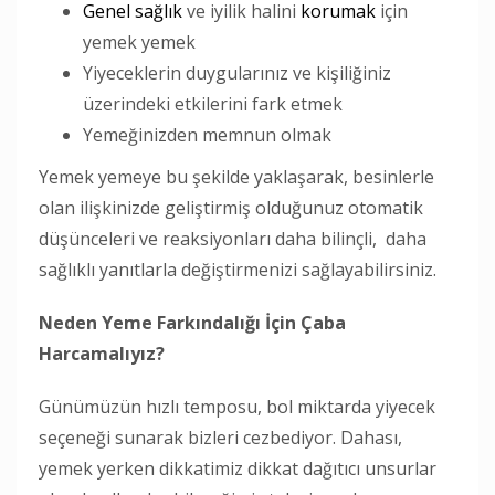
Genel sağlık
ve iyilik halini
korumak
için
yemek yemek
Yiyeceklerin duygularınız ve kişiliğiniz
üzerindeki etkilerini fark etmek
Yemeğinizden memnun olmak
Yemek yemeye bu şekilde yaklaşarak, besinlerle
olan ilişkinizde geliştirmiş olduğunuz otomatik
düşünceleri ve reaksiyonları daha bilinçli, daha
sağlıklı yanıtlarla değiştirmenizi sağlayabilirsiniz.
Neden Yeme Farkındalığı İçin Çaba
Harcamalıyız?
Günümüzün hızlı temposu, bol miktarda yiyecek
seçeneği sunarak bizleri cezbediyor. Dahası,
yemek yerken dikkatimiz dikkat dağıtıcı unsurlar