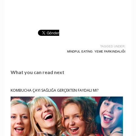
TAGGED UNDER:
MINDFUL EATING
,
YEME FARKINDALIĞI
What you can read next
KOMBUCHA ÇAYI SAĞLIĞA GERÇEKTEN FAYDALI MI?