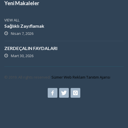
Yeni Makaleler
VIEW ALL
Sağlıklı Zayıflamak
Nisan 7, 2026
ZERDEÇALIN FAYDALARI
Mart 30, 2026
© 2019. All rights reserved.
Sümer Web Reklam Tanıtım Ajansı
.