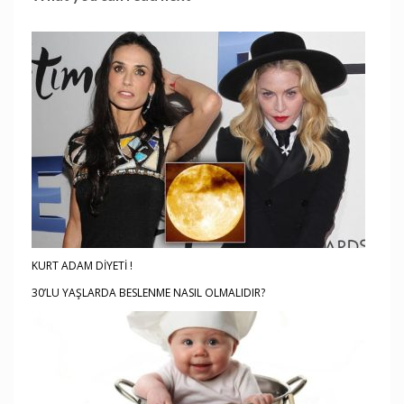
KURT ADAM DİYETİ !
30’LU YAŞLARDA BESLENME NASIL OLMALIDIR?