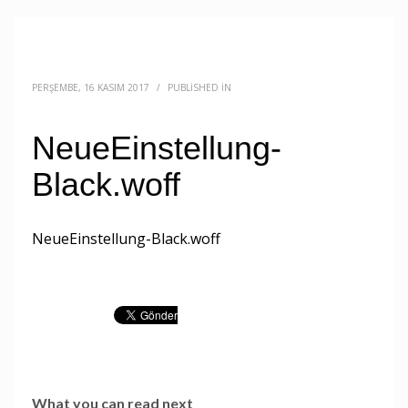
PERŞEMBE, 16 KASIM 2017
/
PUBLISHED IN
NeueEinstellung-
Black.woff
NeueEinstellung-Black.woff
What you can read next