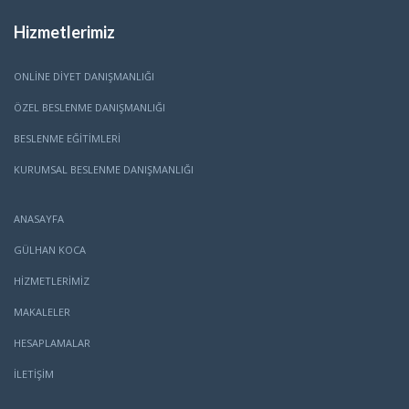
Hizmetlerimiz
ONLINE DIYET DANIŞMANLIĞI
ÖZEL BESLENME DANIŞMANLIĞI
BESLENME EĞITIMLERI
KURUMSAL BESLENME DANIŞMANLIĞI
ANASAYFA
GÜLHAN KOCA
HİZMETLERİMİZ
MAKALELER
HESAPLAMALAR
İLETİŞİM