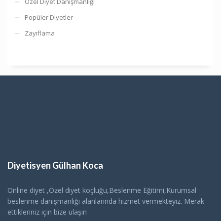
Özel Diyet Danışmanlığı
Popüler Diyetler
Zayıflama
Diyetisyen Gülhan Koca
Online diyet ,Özel diyet koçluğu,Beslenme Eğitimi,Kurumsal
beslenme danışmanlığı alanlarında hizmet vermekteyiz. Merak
ettikleriniz için bize ulaşın