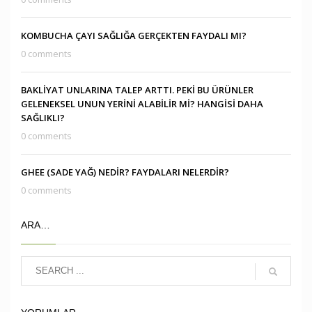
KOMBUCHA ÇAYI SAĞLIĞA GERÇEKTEN FAYDALI MI?
0 comments
BAKLİYAT UNLARINA TALEP ARTTI. PEKİ BU ÜRÜNLER
GELENEKSEL UNUN YERİNİ ALABİLİR Mİ? HANGİSİ DAHA
SAĞLIKLI?
0 comments
GHEE (SADE YAĞ) NEDİR? FAYDALARI NELERDİR?
0 comments
ARA…