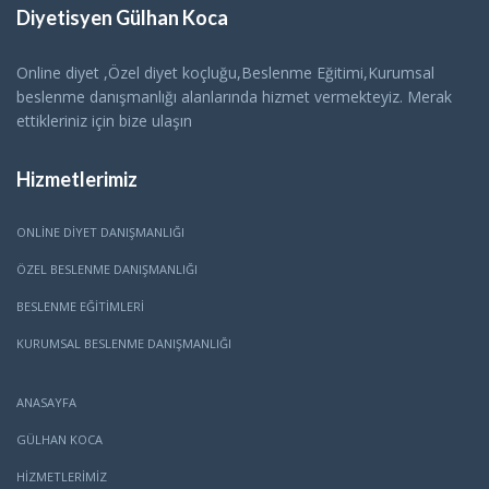
Diyetisyen Gülhan Koca
Online diyet ,Özel diyet koçluğu,Beslenme Eğitimi,Kurumsal
beslenme danışmanlığı alanlarında hizmet vermekteyiz. Merak
ettikleriniz için bize ulaşın
Hizmetlerimiz
ONLINE DIYET DANIŞMANLIĞI
ÖZEL BESLENME DANIŞMANLIĞI
BESLENME EĞITIMLERI
KURUMSAL BESLENME DANIŞMANLIĞI
ANASAYFA
GÜLHAN KOCA
HİZMETLERİMİZ