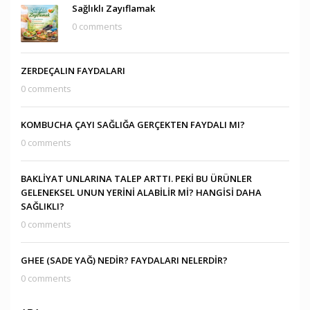
Sağlıklı Zayıflamak
0 comments
ZERDEÇALIN FAYDALARI
0 comments
KOMBUCHA ÇAYI SAĞLIĞA GERÇEKTEN FAYDALI MI?
0 comments
BAKLİYAT UNLARINA TALEP ARTTI. PEKİ BU ÜRÜNLER
GELENEKSEL UNUN YERİNİ ALABİLİR Mİ? HANGİSİ DAHA
SAĞLIKLI?
0 comments
GHEE (SADE YAĞ) NEDİR? FAYDALARI NELERDİR?
0 comments