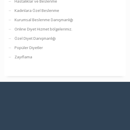
Hastalıklar ve Beslenme
Kadınlara Özel Beslenme
Kurumsal Beslenme Danışmanlığı
Online Diyet Hizmet bölgelerimiz.
Özel Diyet Danışmanlığı
Popüler Diyetler
Zayıflama