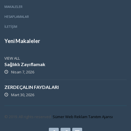
MAKALELER
HESAPLAMALAR
İLETİŞİM
Yeni Makaleler
VIEW ALL
Sağlıklı Zayıflamak
Nisan 7, 2026
ZERDEÇALIN FAYDALARI
Mart 30, 2026
© 2019. All rights reserved.
Sümer Web Reklam Tanıtım Ajansı
.