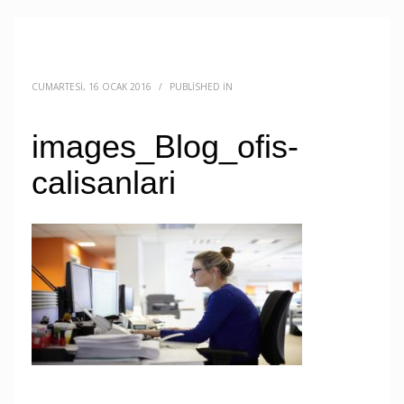
CUMARTESI, 16 OCAK 2016
/
PUBLISHED IN
images_Blog_ofis-
calisanlari