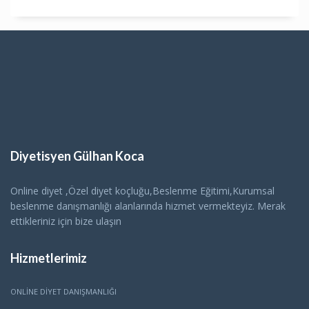
Diyetisyen Gülhan Koca
Online diyet ,Özel diyet koçluğu,Beslenme Eğitimi,Kurumsal
beslenme danışmanlığı alanlarında hizmet vermekteyiz. Merak
ettikleriniz için bize ulaşın
Hizmetlerimiz
ONLINE DIYET DANIŞMANLIĞI