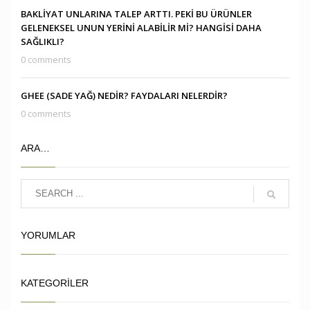
BAKLİYAT UNLARINA TALEP ARTTI. PEKİ BU ÜRÜNLER
GELENEKSEL UNUN YERİNİ ALABİLİR Mİ? HANGİSİ DAHA
SAĞLIKLI?
0 comments
GHEE (SADE YAĞ) NEDİR? FAYDALARI NELERDİR?
0 comments
ARA…
YORUMLAR
KATEGORILER