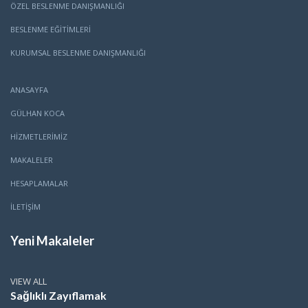
ÖZEL BESLENME DANIŞMANLIĞI
BESLENME EĞITIMLERI
KURUMSAL BESLENME DANIŞMANLIĞI
ANASAYFA
GÜLHAN KOCA
HİZMETLERİMİZ
MAKALELER
HESAPLAMALAR
İLETİŞİM
Yeni Makaleler
VIEW ALL
Sağlıklı Zayıflamak