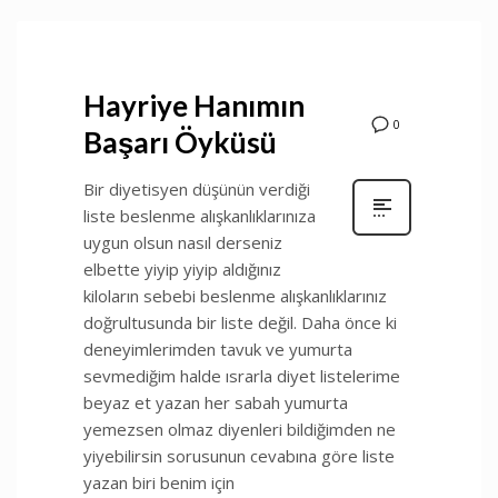
Hayriye Hanımın
0
Başarı Öyküsü
Bir diyetisyen düşünün verdiği
liste beslenme alışkanlıklarınıza
uygun olsun nasıl derseniz
elbette yiyip yiyip aldığınız
kiloların sebebi beslenme alışkanlıklarınız
doğrultusunda bir liste değil. Daha önce ki
deneyimlerimden tavuk ve yumurta
sevmediğim halde ısrarla diyet listelerime
beyaz et yazan her sabah yumurta
yemezsen olmaz diyenleri bildiğimden ne
yiyebilirsin sorusunun cevabına göre liste
yazan biri benim için