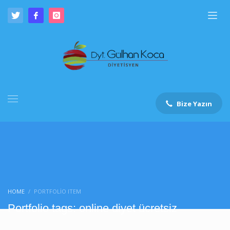
Bize Yazın
HOME
PORTFOLIO ITEM
Portfolio tags: online diyet ücretsiz