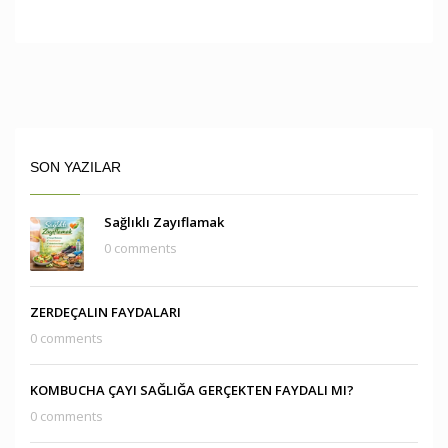
SON YAZILAR
Sağlıklı Zayıflamak
0 comments
ZERDEÇALIN FAYDALARI
0 comments
KOMBUCHA ÇAYI SAĞLIĞA GERÇEKTEN FAYDALI MI?
0 comments