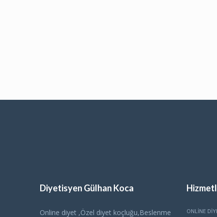
Diyetisyen Gülhan Koca
Hizmetl
ONLINE DIY
Online diyet ,Özel diyet koçluğu,Beslenme