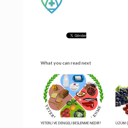
What you can read next
YETERLİ VE DENGELİ BESLENME NEDİR?
ÜZÜM Ç