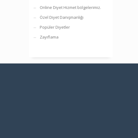
Online Diyet Hizmet bölgelerimiz.
Özel Diyet Danışmanlığı
Popüler Diyetler
Zayıflama