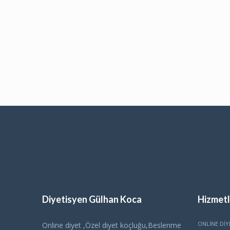
Diyetisyen Gülhan Koca
Hizmetl
ONLINE DIY
Online diyet ,Özel diyet koçluğu,Beslenme