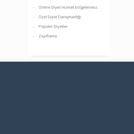
Online Diyet Hizmet bölgelerimiz.
Özel Diyet Danışmanlığı
Popüler Diyetler
Zayıflama