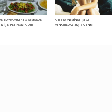
N BAYRAMINI KİLO ALMADAN
ADET DÖNEMİNDE (REGL-
EK İÇİN PÜF NOKTALARI
MENSTRÜASYON) BESLENME