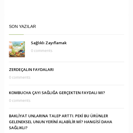
SON YAZILAR
Sağlıklı Zayıflamak
0 comments
ZERDEÇALIN FAYDALARI
0 comments
KOMBUCHA ÇAYI SAĞLIĞA GERÇEKTEN FAYDALI MI?
0 comments
BAKLİYAT UNLARINA TALEP ARTTI. PEKİ BU ÜRÜNLER
GELENEKSEL UNUN YERİNİ ALABİLİR Mİ? HANGİSİ DAHA
SAĞLIKLI?