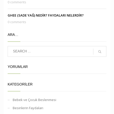
0 comments
GHEE (SADE YAĞ) NEDİR? FAYDALARI NELERDİR?
0 comments
ARA…
YORUMLAR
KATEGORILER
Bebek ve Çocuk Beslenmesi
Besinlerin Faydaları