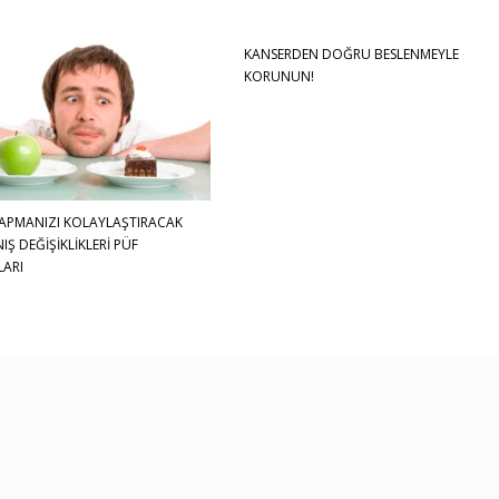
KANSERDEN DOĞRU BESLENMEYLE
KORUNUN!
YAPMANIZI KOLAYLAŞTIRACAK
IŞ DEĞİŞİKLİKLERİ PÜF
ARI