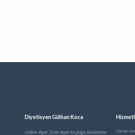
Diyetisyen Gülhan Koca
Hizmetl
ONLINE DIY
Online diyet ,Özel diyet koçluğu,Beslenme