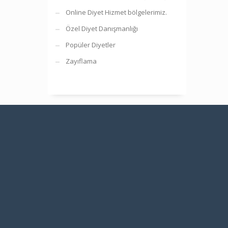
Online Diyet Hizmet bölgelerimiz.
Özel Diyet Danışmanlığı
Popüler Diyetler
Zayıflama