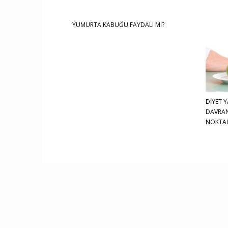
YUMURTA KABUĞU FAYDALI MI?
DİYET 
DAVRAN
NOKTAL