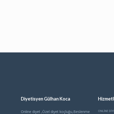
Diyetisyen Gülhan Koca
Hizmetl
ONLINE DIY
Online diyet ,Özel diyet koçluğu,Beslenme