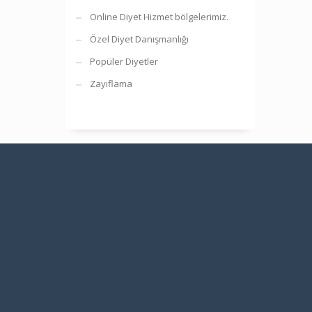
Online Diyet Hizmet bölgelerimiz.
Özel Diyet Danışmanlığı
Popüler Diyetler
Zayıflama