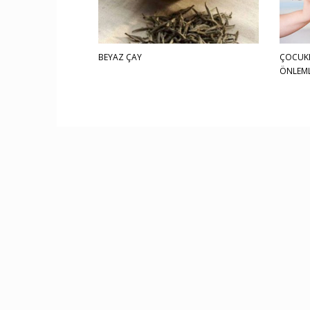
BEYAZ ÇAY
ÇOCUKL
ÖNLEM