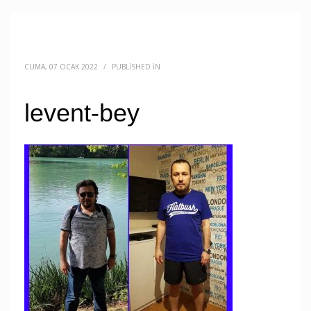
CUMA, 07 OCAK 2022
/
PUBLISHED IN
levent-bey