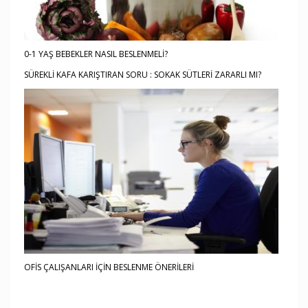
0-1 YAŞ BEBEKLER NASIL BESLENMELİ?
SÜREKLİ KAFA KARIŞTIRAN SORU : SOKAK SÜTLERİ ZARARLI MI?
OFİS ÇALIŞANLARI İÇİN BESLENME ÖNERİLERİ