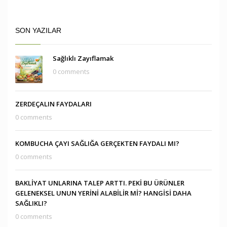
SON YAZILAR
Sağlıklı Zayıflamak
0 comments
ZERDEÇALIN FAYDALARI
0 comments
KOMBUCHA ÇAYI SAĞLIĞA GERÇEKTEN FAYDALI MI?
0 comments
BAKLİYAT UNLARINA TALEP ARTTI. PEKİ BU ÜRÜNLER
GELENEKSEL UNUN YERİNİ ALABİLİR Mİ? HANGİSİ DAHA
SAĞLIKLI?
0 comments