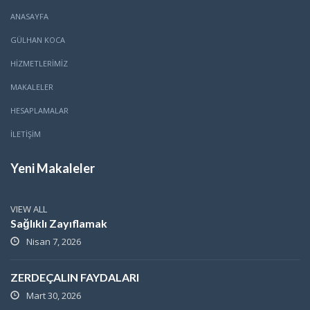
ANASAYFA
GÜLHAN KOCA
HİZMETLERİMİZ
MAKALELER
HESAPLAMALAR
İLETİŞİM
Yeni Makaleler
VIEW ALL
Sağlıklı Zayıflamak
Nisan 7, 2026
ZERDEÇALIN FAYDALARI
Mart 30, 2026