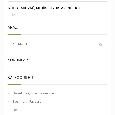
GHEE (SADE YAĞ) NEDİR? FAYDALARI NELERDİR?
0 comments
ARA…
YORUMLAR
KATEGORILER
Bebek ve Çocuk Beslenmesi
Besinlerin Faydaları
Beslenme