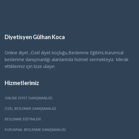
Diyetisyen Gülhan Koca
Online diyet ,Özel diyet koçluğu,Beslenme Eğitimi,Kurumsal
beslenme danışmanlığı alanlarında hizmet vermekteyiz. Merak
ettikleriniz için bize ulaşın
Hizmetlerimiz
ONLINE DIYET DANIŞMANLIĞI
ÖZEL BESLENME DANIŞMANLIĞI
BESLENME EĞITIMLERI
KURUMSAL BESLENME DANIŞMANLIĞI