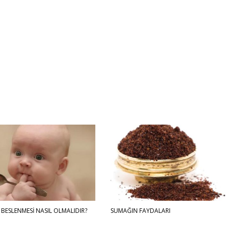
 BESLENMESİ NASIL OLMALIDIR?
SUMAĞIN FAYDALARI