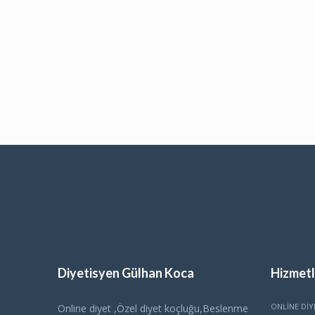
Diyetisyen Gülhan Koca
Hizmetl
ONLINE DIY
Online diyet ,Özel diyet koçluğu,Beslenme