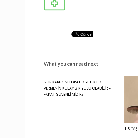
What you can read next
SIFIR KARBONHİDRAT DİYETİ KİLO
VERMENİN KOLAY BİR YOLU OLABİLİR –
FAKAT GÜVENLİ MİDİR?
1-3 YAŞ