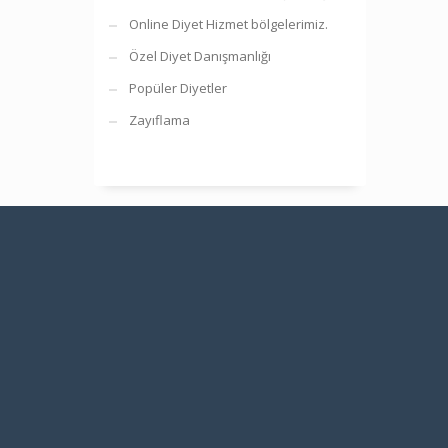
Online Diyet Hizmet bölgelerimiz.
Özel Diyet Danışmanlığı
Popüler Diyetler
Zayıflama