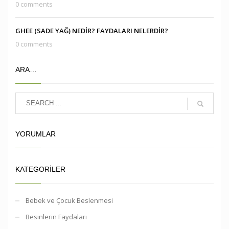
0 comments
GHEE (SADE YAĞ) NEDİR? FAYDALARI NELERDİR?
0 comments
ARA…
YORUMLAR
KATEGORILER
Bebek ve Çocuk Beslenmesi
Besinlerin Faydaları