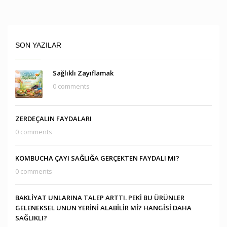
SON YAZILAR
Sağlıklı Zayıflamak
0 comments
ZERDEÇALIN FAYDALARI
0 comments
KOMBUCHA ÇAYI SAĞLIĞA GERÇEKTEN FAYDALI MI?
0 comments
BAKLİYAT UNLARINA TALEP ARTTI. PEKİ BU ÜRÜNLER
GELENEKSEL UNUN YERİNİ ALABİLİR Mİ? HANGİSİ DAHA
SAĞLIKLI?