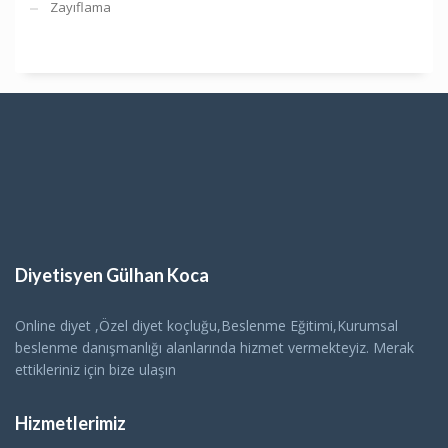
Zayıflama
Diyetisyen Gülhan Koca
Online diyet ,Özel diyet koçluğu,Beslenme Eğitimi,Kurumsal
beslenme danışmanlığı alanlarında hizmet vermekteyiz. Merak
ettikleriniz için bize ulaşın
Hizmetlerimiz