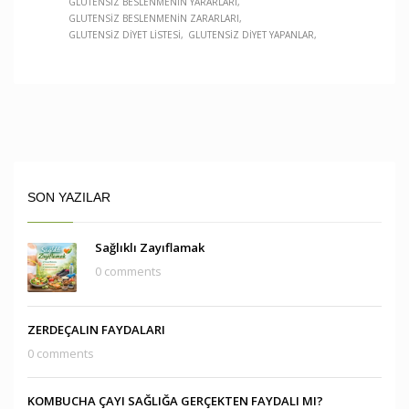
GLUTENSIZ BESLENMENIN YARARLARI
GLUTENSIZ BESLENMENIN ZARARLARI
GLUTENSIZ DIYET LISTESI
GLUTENSIZ DIYET YAPANLAR
SON YAZILAR
Sağlıklı Zayıflamak
0 comments
ZERDEÇALIN FAYDALARI
0 comments
KOMBUCHA ÇAYI SAĞLIĞA GERÇEKTEN FAYDALI MI?