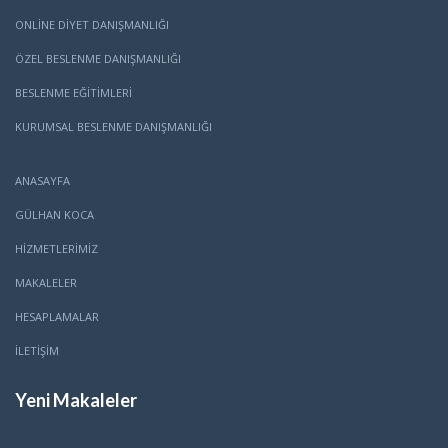
ONLINE DIYET DANIŞMANLIĞI
ÖZEL BESLENME DANIŞMANLIĞI
BESLENME EĞITIMLERI
KURUMSAL BESLENME DANIŞMANLIĞI
ANASAYFA
GÜLHAN KOCA
HİZMETLERİMİZ
MAKALELER
HESAPLAMALAR
İLETİŞİM
Yeni Makaleler