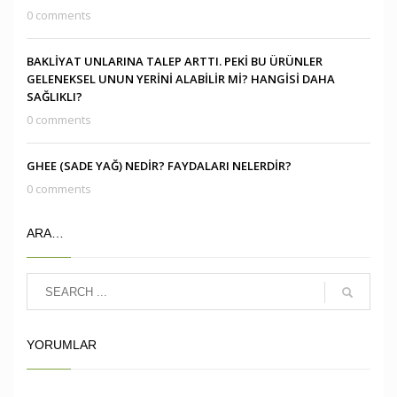
0 comments
BAKLİYAT UNLARINA TALEP ARTTI. PEKİ BU ÜRÜNLER
GELENEKSEL UNUN YERİNİ ALABİLİR Mİ? HANGİSİ DAHA
SAĞLIKLI?
0 comments
GHEE (SADE YAĞ) NEDİR? FAYDALARI NELERDİR?
0 comments
ARA…
YORUMLAR