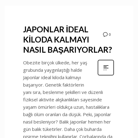
JAPONLAR İDEAL
0
KİLODA KALMAYI
NASIL BAŞARIYORLAR?
Obezite birçok ülkede, her yaş
grubunda yaygınlaştığı halde
Japonlar ideal kiloda kalmayı
başarıyor. Genetik faktörlerin
yanı sıra, beslenme şekilleri ve düzenli
fiziksel aktivite alışkanlıkları sayesinde
yaşam ömürleri oldukça uzun, hastalıklara
bağlı ölüm oranları da düşük. Peki, Japonlar
nasıl besleniyor? Balık Japonlar hemen her
gün balık tüketirler. Daha çok buharda
pişirme tekniğini kullanırlar. Çorbalarında da