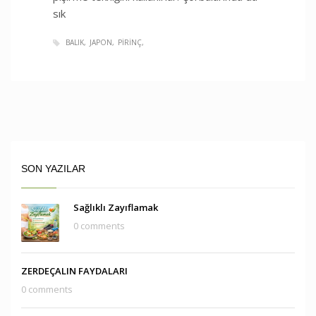
sık
BALIK
JAPON
PIRINÇ
SON YAZILAR
Sağlıklı Zayıflamak
0 comments
ZERDEÇALIN FAYDALARI
0 comments