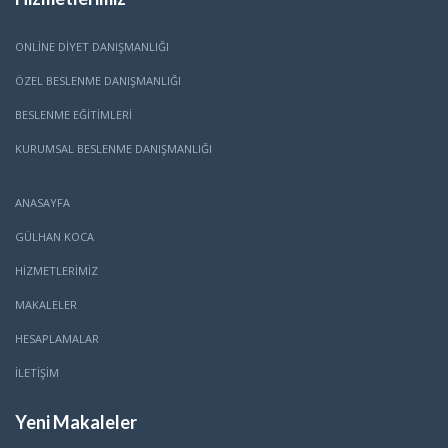
ONLINE DIYET DANIŞMANLIĞI
ÖZEL BESLENME DANIŞMANLIĞI
BESLENME EĞITIMLERI
KURUMSAL BESLENME DANIŞMANLIĞI
ANASAYFA
GÜLHAN KOCA
HİZMETLERİMİZ
MAKALELER
HESAPLAMALAR
İLETİŞİM
Yeni Makaleler