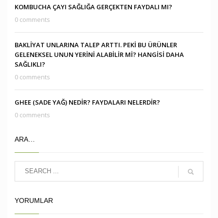
KOMBUCHA ÇAYI SAĞLIĞA GERÇEKTEN FAYDALI MI?
0 comments
BAKLİYAT UNLARINA TALEP ARTTI. PEKİ BU ÜRÜNLER
GELENEKSEL UNUN YERİNİ ALABİLİR Mİ? HANGİSİ DAHA
SAĞLIKLI?
0 comments
GHEE (SADE YAĞ) NEDİR? FAYDALARI NELERDİR?
0 comments
ARA…
YORUMLAR