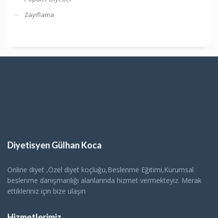
Zayıflama
Diyetisyen Gülhan Koca
Online diyet ,Özel diyet koçluğu,Beslenme Eğitimi,Kurumsal
beslenme danışmanlığı alanlarında hizmet vermekteyiz. Merak
ettikleriniz için bize ulaşın
Hizmetlerimiz