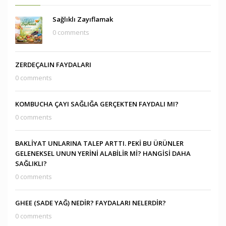
Sağlıklı Zayıflamak
0 comments
ZERDEÇALIN FAYDALARI
0 comments
KOMBUCHA ÇAYI SAĞLIĞA GERÇEKTEN FAYDALI MI?
0 comments
BAKLİYAT UNLARINA TALEP ARTTI. PEKİ BU ÜRÜNLER
GELENEKSEL UNUN YERİNİ ALABİLİR Mİ? HANGİSİ DAHA
SAĞLIKLI?
0 comments
GHEE (SADE YAĞ) NEDİR? FAYDALARI NELERDİR?
0 comments