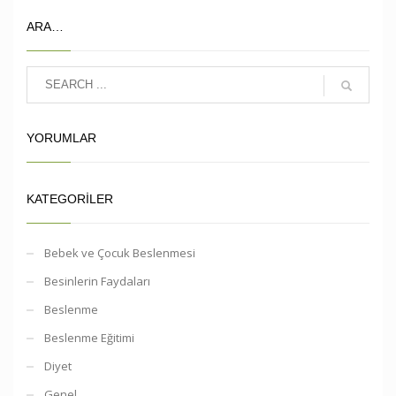
ARA…
YORUMLAR
KATEGORILER
Bebek ve Çocuk Beslenmesi
Besinlerin Faydaları
Beslenme
Beslenme Eğitimi
Diyet
Genel