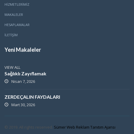
HİZMETLERİMİZ
MAKALELER
HESAPLAMALAR
İLETİŞİM
Yeni Makaleler
VIEW ALL
Sağlıklı Zayıflamak
Nisan 7, 2026
ZERDEÇALIN FAYDALARI
Mart 30, 2026
© 2019. All rights reserved.
Sümer Web Reklam Tanıtım Ajansı
.