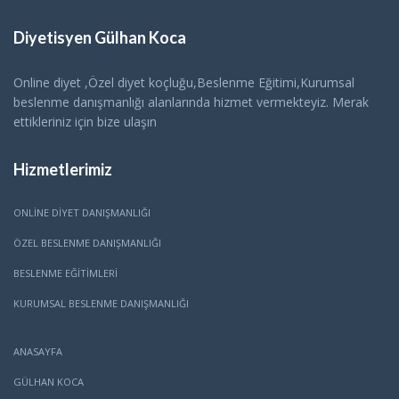
Diyetisyen Gülhan Koca
Online diyet ,Özel diyet koçluğu,Beslenme Eğitimi,Kurumsal
beslenme danışmanlığı alanlarında hizmet vermekteyiz. Merak
ettikleriniz için bize ulaşın
Hizmetlerimiz
ONLINE DIYET DANIŞMANLIĞI
ÖZEL BESLENME DANIŞMANLIĞI
BESLENME EĞITIMLERI
KURUMSAL BESLENME DANIŞMANLIĞI
ANASAYFA
GÜLHAN KOCA