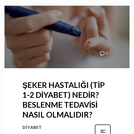
0
ŞEKER HASTALIĞI (TİP
1-2 DİYABET) NEDİR?
BESLENME TEDAVİSİ
NASIL OLMALIDIR?
DİYABET