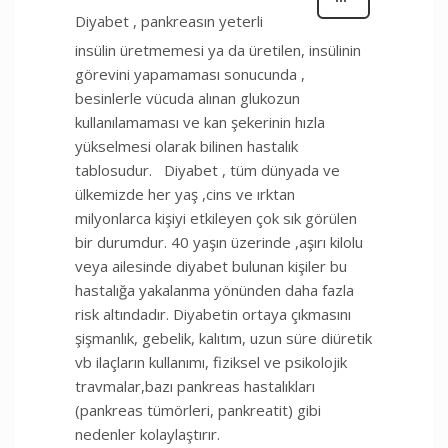
Diyabet , pankreasın yeterli
insülin üretmemesi ya da üretilen, insülinin
görevini yapamaması sonucunda ,
besinlerle vücuda alınan glukozun
kullanılamaması ve kan şekerinin hızla
yükselmesi olarak bilinen hastalık
tablosudur. Diyabet , tüm dünyada ve
ülkemizde her yaş ,cins ve ırktan
milyonlarca kişiyi etkileyen çok sık görülen
bir durumdur. 40 yaşın üzerinde ,aşırı kilolu
veya ailesinde diyabet bulunan kişiler bu
hastalığa yakalanma yönünden daha fazla
risk altındadır. Diyabetin ortaya çıkmasını
şişmanlık, gebelik, kalıtım, uzun süre diüretik
vb ilaçların kullanımı, fiziksel ve psikolojik
travmalar,bazı pankreas hastalıkları
(pankreas tümörleri, pankreatit) gibi
nedenler kolaylaştırır.