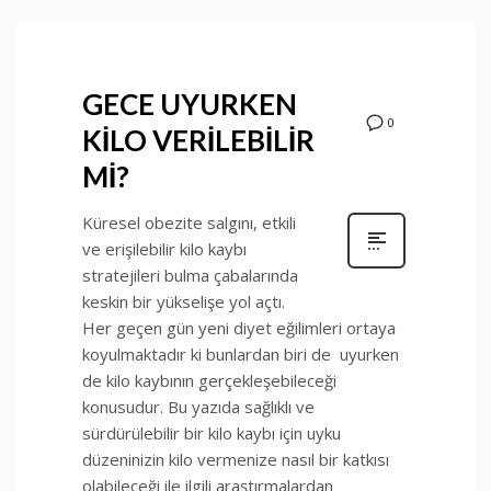
GECE UYURKEN
0
KİLO VERİLEBİLİR
Mİ?
Küresel obezite salgını, etkili
ve erişilebilir kilo kaybı
stratejileri bulma çabalarında
keskin bir yükselişe yol açtı.
Her geçen gün yeni diyet eğilimleri ortaya
koyulmaktadır ki bunlardan biri de uyurken
de kilo kaybının gerçekleşebileceği
konusudur. Bu yazıda sağlıklı ve
sürdürülebilir bir kilo kaybı için uyku
düzeninizin kilo vermenize nasıl bir katkısı
olabileceği ile ilgili araştırmalardan