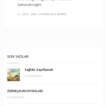
bahsedeceğim.
GECE
UYKU
UYURKEN KILO VERMEK
SON YAZILAR
Sağlıklı Zayıflamak
0 comments
ZERDEÇALIN FAYDALARI
0 comments