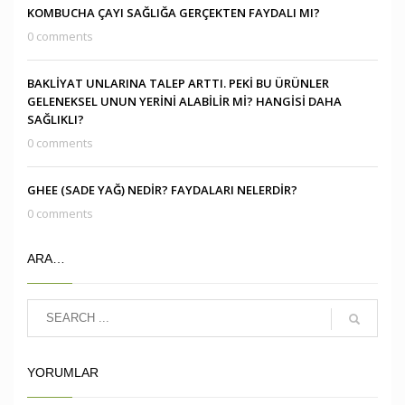
KOMBUCHA ÇAYI SAĞLIĞA GERÇEKTEN FAYDALI MI?
0 comments
BAKLİYAT UNLARINA TALEP ARTTI. PEKİ BU ÜRÜNLER
GELENEKSEL UNUN YERİNİ ALABİLİR Mİ? HANGİSİ DAHA
SAĞLIKLI?
0 comments
GHEE (SADE YAĞ) NEDİR? FAYDALARI NELERDİR?
0 comments
ARA…
YORUMLAR