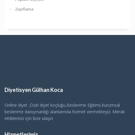
Zayıflama
Diyetisyen Gülhan Koca
Online diyet ,Özel diyet koçluğu,Beslenme Eğitimi,Kurumsal
beslenme danışmanlığı alanlarında hizmet vermekteyiz. Merak
ettikleriniz için bize ulaşın
Hizmetlerimiz