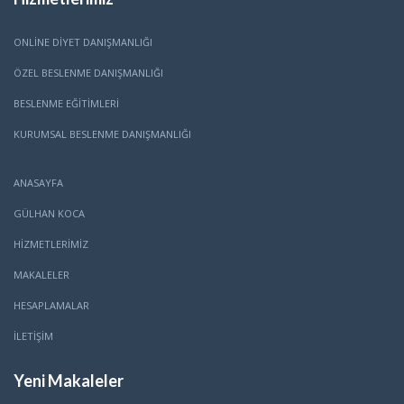
ONLINE DIYET DANIŞMANLIĞI
ÖZEL BESLENME DANIŞMANLIĞI
BESLENME EĞITIMLERI
KURUMSAL BESLENME DANIŞMANLIĞI
ANASAYFA
GÜLHAN KOCA
HİZMETLERİMİZ
MAKALELER
HESAPLAMALAR
İLETİŞİM
Yeni Makaleler