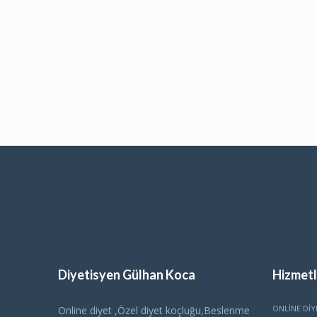
Diyetisyen Gülhan Koca
Hizmetl
ONLINE DIY
Online diyet ,Özel diyet koçluğu,Beslenme