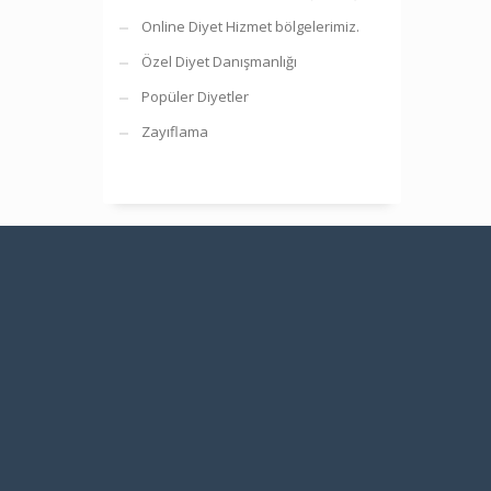
Online Diyet Hizmet bölgelerimiz.
Özel Diyet Danışmanlığı
Popüler Diyetler
Zayıflama