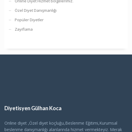
Online Diyet Hizmet bölgelerimiz.
Özel Diyet Danışmanlığı
Popüler Diyetler
Zayıflama
Diyetisyen Gülhan Koca
Online diyet ,Özel diyet koçluğu,Beslenme Eğitimi,Kurumsal
beslenme danışmanlığı alanlarında hizmet vermekteyiz. Merak