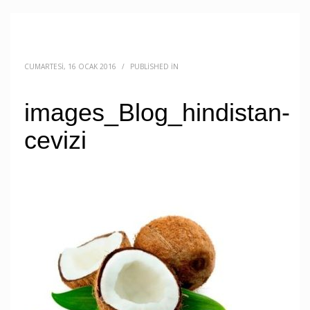
CUMARTESI, 16 OCAK 2016
/
PUBLISHED IN
images_Blog_hindistan-
cevizi