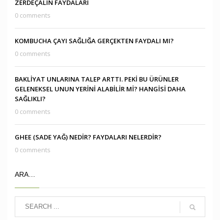
ZERDEÇALIN FAYDALARI
0 comments
KOMBUCHA ÇAYI SAĞLIĞA GERÇEKTEN FAYDALI MI?
0 comments
BAKLİYAT UNLARINA TALEP ARTTI. PEKİ BU ÜRÜNLER
GELENEKSEL UNUN YERİNİ ALABİLİR Mİ? HANGİSİ DAHA
SAĞLIKLI?
0 comments
GHEE (SADE YAĞ) NEDİR? FAYDALARI NELERDİR?
0 comments
ARA…