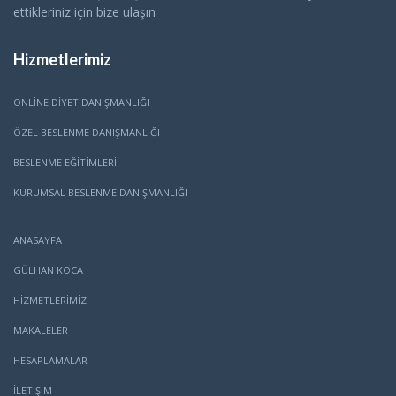
ettikleriniz için bize ulaşın
Hizmetlerimiz
ONLINE DIYET DANIŞMANLIĞI
ÖZEL BESLENME DANIŞMANLIĞI
BESLENME EĞITIMLERI
KURUMSAL BESLENME DANIŞMANLIĞI
ANASAYFA
GÜLHAN KOCA
HİZMETLERİMİZ
MAKALELER
HESAPLAMALAR
İLETİŞİM