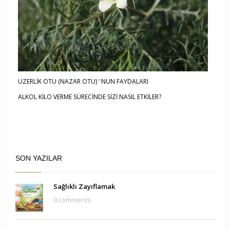
UZERLİK OTU (NAZAR OTU) ‘ NUN FAYDALARI
ALKOL KİLO VERME SÜRECİNDE SİZİ NASIL ETKİLER?
SON YAZILAR
Sağlıklı Zayıflamak
0 comments