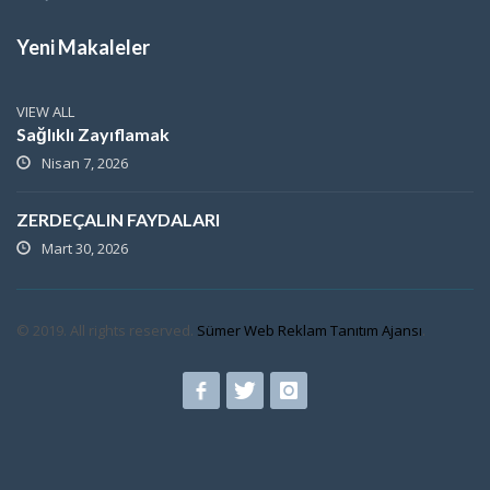
Yeni Makaleler
VIEW ALL
Sağlıklı Zayıflamak
Nisan 7, 2026
ZERDEÇALIN FAYDALARI
Mart 30, 2026
© 2019. All rights reserved.
Sümer Web Reklam Tanıtım Ajansı
.