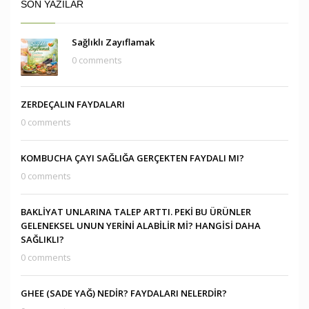
SON YAZILAR
Sağlıklı Zayıflamak
0 comments
ZERDEÇALIN FAYDALARI
0 comments
KOMBUCHA ÇAYI SAĞLIĞA GERÇEKTEN FAYDALI MI?
0 comments
BAKLİYAT UNLARINA TALEP ARTTI. PEKİ BU ÜRÜNLER
GELENEKSEL UNUN YERİNİ ALABİLİR Mİ? HANGİSİ DAHA
SAĞLIKLI?
0 comments
GHEE (SADE YAĞ) NEDİR? FAYDALARI NELERDİR?