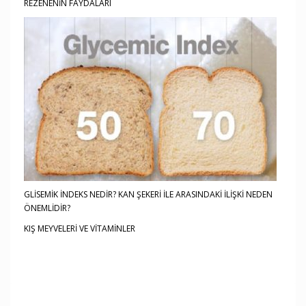
REZENENİN FAYDALARI
GLİSEMİK İNDEKS NEDİR? KAN ŞEKERİ İLE ARASINDAKİ İLİŞKİ NEDEN
ÖNEMLİDİR?
KIŞ MEYVELERİ VE VİTAMİNLER