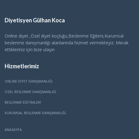
Diyetisyen Gülhan Koca
Online diyet ,Özel diyet koçluğu,Beslenme Eğitimi,Kurumsal
beslenme danışmanlığı alanlarında hizmet vermekteyiz. Merak
ettikleriniz için bize ulaşın
Hizmetlerimiz
ONLINE DIYET DANIŞMANLIĞI
ÖZEL BESLENME DANIŞMANLIĞI
BESLENME EĞITIMLERI
KURUMSAL BESLENME DANIŞMANLIĞI
ANASAYFA