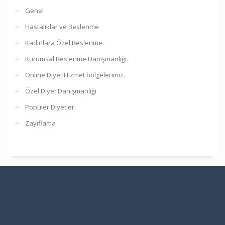
Genel
Hastalıklar ve Beslenme
Kadınlara Özel Beslenme
Kurumsal Beslenme Danışmanlığı
Online Diyet Hizmet bölgelerimiz.
Özel Diyet Danışmanlığı
Popüler Diyetler
Zayıflama