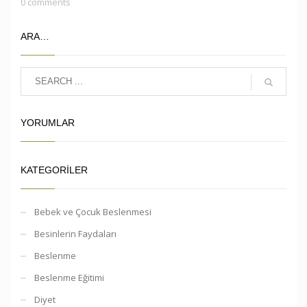
0 comments
ARA…
YORUMLAR
KATEGORILER
Bebek ve Çocuk Beslenmesi
Besinlerin Faydaları
Beslenme
Beslenme Eğitimi
Diyet