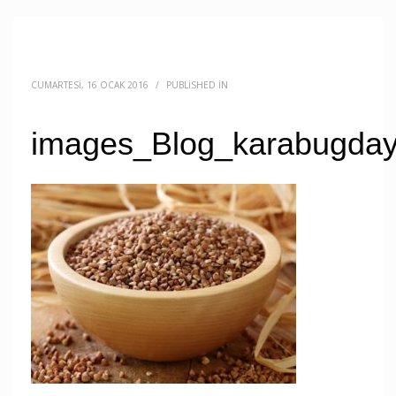
CUMARTESI, 16 OCAK 2016
/
PUBLISHED IN
images_Blog_karabugda